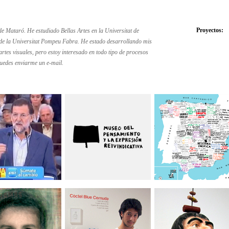
Proyectos:
 Mataró. He estudiado Bellas Artes en la Universitat de
 de la Universitat Pompeu Fabra. He estado desarrollando mis
artes visuales, pero estoy interesado en todo tipo de procesos
puedes enviarme un e-mail.